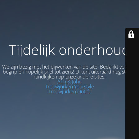
Tijdelijk onderhoud
We zijn bezig met het bijwerken van de site. Bedankt voor uw
begrip en hopelijk snel tot ziens! U kunt uiteraard nog steeds
rondkijken op onze andere sites:
Ann & John
Trouwjurken Yourstyle
Trouwjurken Outlet