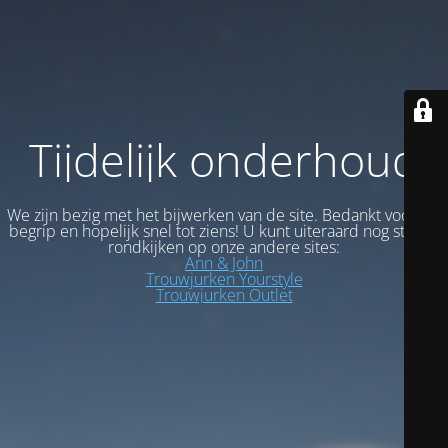
Tijdelijk onderhoud
We zijn bezig met het bijwerken van de site. Bedankt voor uw
begrip en hopelijk snel tot ziens! U kunt uiteraard nog steeds
rondkijken op onze andere sites:
Ann & John
Trouwjurken Yourstyle
Trouwjurken Outlet