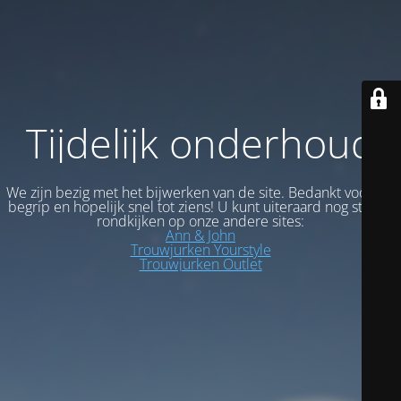
Tijdelijk onderhoud
We zijn bezig met het bijwerken van de site. Bedankt voor uw
begrip en hopelijk snel tot ziens! U kunt uiteraard nog steeds
rondkijken op onze andere sites:
Ann & John
Trouwjurken Yourstyle
Trouwjurken Outlet