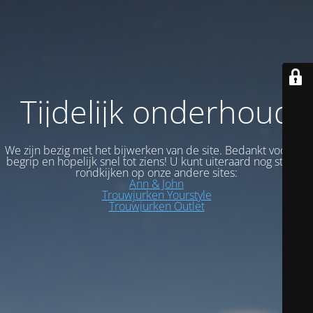
Tijdelijk onderhoud
We zijn bezig met het bijwerken van de site. Bedankt voor uw
begrip en hopelijk snel tot ziens! U kunt uiteraard nog steeds
rondkijken op onze andere sites:
Ann & John
Trouwjurken Yourstyle
Trouwjurken Outlet