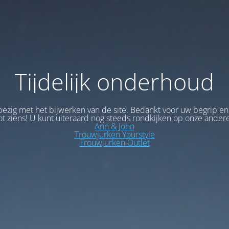
Tijdelijk onderhoud
bezig met het bijwerken van de site. Bedankt voor uw begrip en
ot ziens! U kunt uiteraard nog steeds rondkijken op onze andere
Ann & John
Trouwjurken Yourstyle
Trouwjurken Outlet