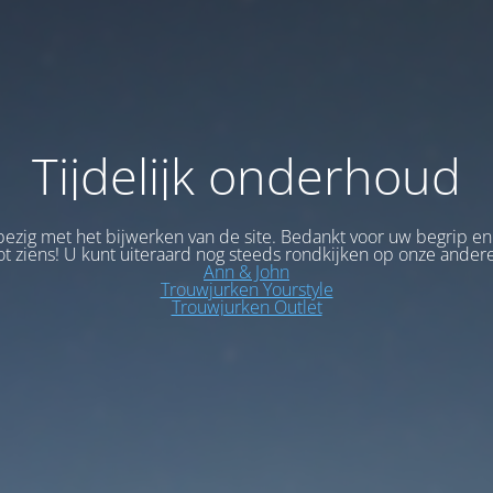
Tijdelijk onderhoud
bezig met het bijwerken van de site. Bedankt voor uw begrip en
ot ziens! U kunt uiteraard nog steeds rondkijken op onze andere
Ann & John
Trouwjurken Yourstyle
Trouwjurken Outlet