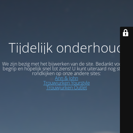
Tijdelijk onderhoud
We zijn bezig met het bijwerken van de site. Bedankt voor uw
begrip en hopelijk snel tot ziens! U kunt uiteraard nog steeds
rondkijken op onze andere sites:
Ann & John
Trouwjurken Yourstyle
Trouwjurken Outlet