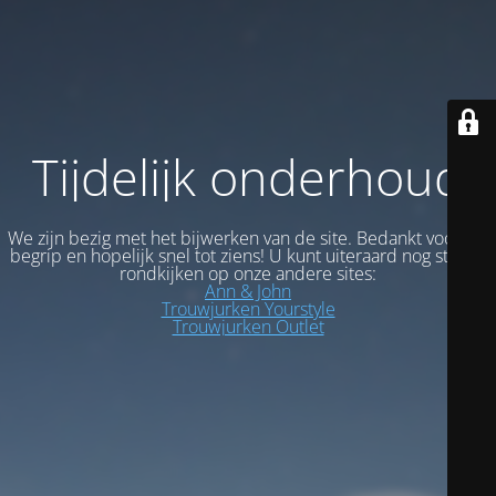
Tijdelijk onderhoud
We zijn bezig met het bijwerken van de site. Bedankt voor uw
begrip en hopelijk snel tot ziens! U kunt uiteraard nog steeds
rondkijken op onze andere sites:
Ann & John
Trouwjurken Yourstyle
Trouwjurken Outlet