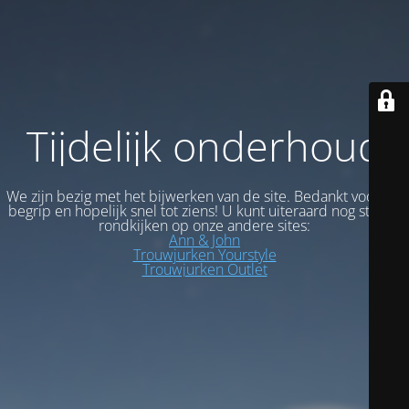
Tijdelijk onderhoud
We zijn bezig met het bijwerken van de site. Bedankt voor uw
begrip en hopelijk snel tot ziens! U kunt uiteraard nog steeds
rondkijken op onze andere sites:
Ann & John
Trouwjurken Yourstyle
Trouwjurken Outlet