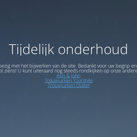
Tijdelijk onderhoud
bezig met het bijwerken van de site. Bedankt voor uw begrip en
ot ziens! U kunt uiteraard nog steeds rondkijken op onze andere
Ann & John
Trouwjurken Yourstyle
Trouwjurken Outlet