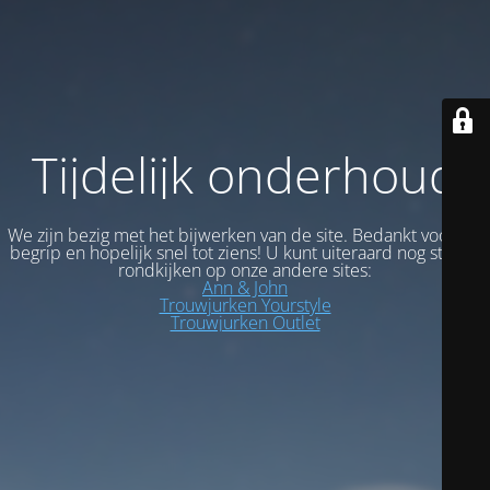
Tijdelijk onderhoud
We zijn bezig met het bijwerken van de site. Bedankt voor uw
begrip en hopelijk snel tot ziens! U kunt uiteraard nog steeds
rondkijken op onze andere sites:
Ann & John
Trouwjurken Yourstyle
Trouwjurken Outlet