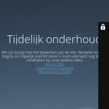
Tijdelijk onderhoud
We zijn bezig met het bijwerken van de site. Bedankt voor uw
begrip en hopelijk snel tot ziens! U kunt uiteraard nog steeds
rondkijken op onze andere sites:
Ann & John
Trouwjurken Yourstyle
Trouwjurken Outlet