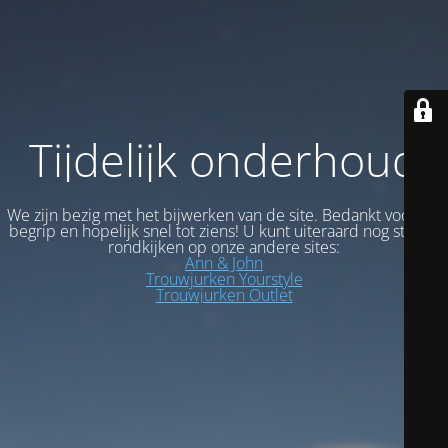
Tijdelijk onderhoud
We zijn bezig met het bijwerken van de site. Bedankt voor uw
begrip en hopelijk snel tot ziens! U kunt uiteraard nog steeds
rondkijken op onze andere sites:
Ann & John
Trouwjurken Yourstyle
Trouwjurken Outlet