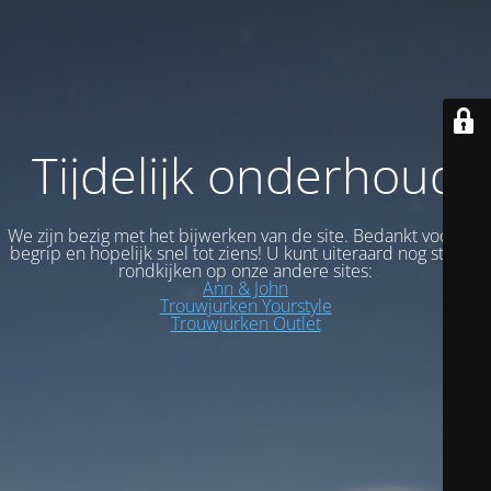
Tijdelijk onderhoud
We zijn bezig met het bijwerken van de site. Bedankt voor uw
begrip en hopelijk snel tot ziens! U kunt uiteraard nog steeds
rondkijken op onze andere sites:
Ann & John
Trouwjurken Yourstyle
Trouwjurken Outlet