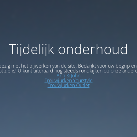
Tijdelijk onderhoud
bezig met het bijwerken van de site. Bedankt voor uw begrip en
ot ziens! U kunt uiteraard nog steeds rondkijken op onze andere
Ann & John
Trouwjurken Yourstyle
Trouwjurken Outlet