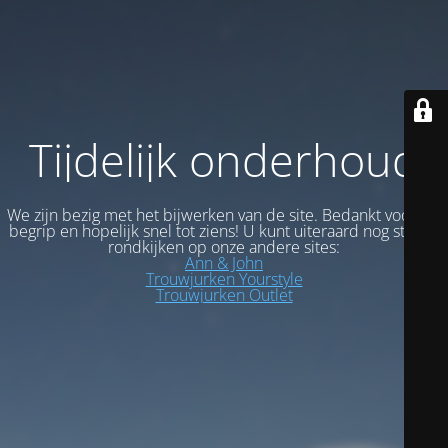
Tijdelijk onderhoud
We zijn bezig met het bijwerken van de site. Bedankt voor uw
begrip en hopelijk snel tot ziens! U kunt uiteraard nog steeds
rondkijken op onze andere sites:
Ann & John
Trouwjurken Yourstyle
Trouwjurken Outlet