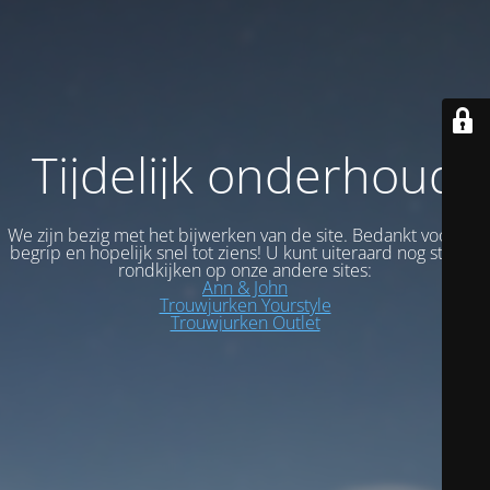
Tijdelijk onderhoud
We zijn bezig met het bijwerken van de site. Bedankt voor uw
begrip en hopelijk snel tot ziens! U kunt uiteraard nog steeds
rondkijken op onze andere sites:
Ann & John
Trouwjurken Yourstyle
Trouwjurken Outlet