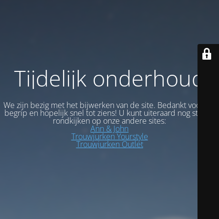
Tijdelijk onderhoud
We zijn bezig met het bijwerken van de site. Bedankt voor uw
begrip en hopelijk snel tot ziens! U kunt uiteraard nog steeds
rondkijken op onze andere sites:
Ann & John
Trouwjurken Yourstyle
Trouwjurken Outlet