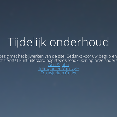
Tijdelijk onderhoud
bezig met het bijwerken van de site. Bedankt voor uw begrip en
ot ziens! U kunt uiteraard nog steeds rondkijken op onze andere
Ann & John
Trouwjurken Yourstyle
Trouwjurken Outlet