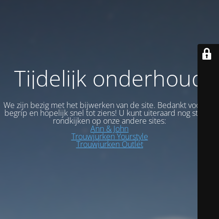
Tijdelijk onderhoud
We zijn bezig met het bijwerken van de site. Bedankt voor uw
begrip en hopelijk snel tot ziens! U kunt uiteraard nog steeds
rondkijken op onze andere sites:
Ann & John
Trouwjurken Yourstyle
Trouwjurken Outlet