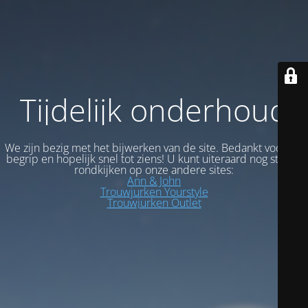
Tijdelijk onderhoud
We zijn bezig met het bijwerken van de site. Bedankt voor uw
begrip en hopelijk snel tot ziens! U kunt uiteraard nog steeds
rondkijken op onze andere sites:
Ann & John
Trouwjurken Yourstyle
Trouwjurken Outlet