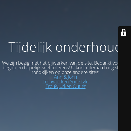
Tijdelijk onderhoud
We zijn bezig met het bijwerken van de site. Bedankt voor uw
begrip en hopelijk snel tot ziens! U kunt uiteraard nog steeds
rondkijken op onze andere sites:
Ann & John
Trouwjurken Yourstyle
Trouwjurken Outlet