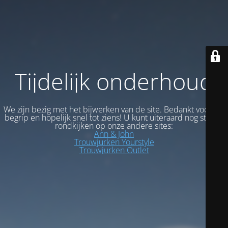
Tijdelijk onderhoud
We zijn bezig met het bijwerken van de site. Bedankt voor uw
begrip en hopelijk snel tot ziens! U kunt uiteraard nog steeds
rondkijken op onze andere sites:
Ann & John
Trouwjurken Yourstyle
Trouwjurken Outlet