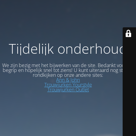
Tijdelijk onderhoud
We zijn bezig met het bijwerken van de site. Bedankt voor uw
begrip en hopelijk snel tot ziens! U kunt uiteraard nog steeds
rondkijken op onze andere sites:
Ann & John
Trouwjurken Yourstyle
Trouwjurken Outlet