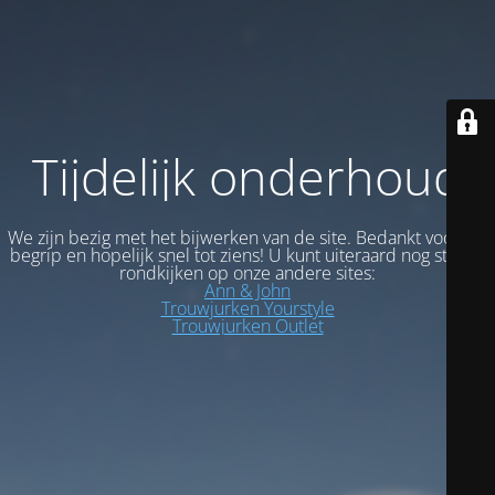
Tijdelijk onderhoud
We zijn bezig met het bijwerken van de site. Bedankt voor uw
begrip en hopelijk snel tot ziens! U kunt uiteraard nog steeds
rondkijken op onze andere sites:
Ann & John
Trouwjurken Yourstyle
Trouwjurken Outlet