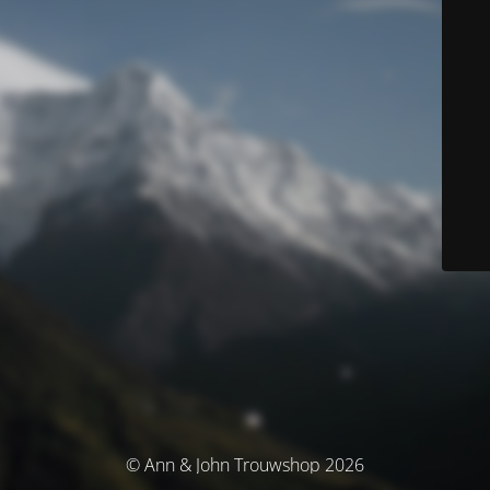
© Ann & John Trouwshop 2026