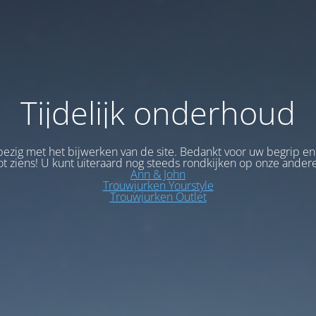
Tijdelijk onderhoud
bezig met het bijwerken van de site. Bedankt voor uw begrip en
ot ziens! U kunt uiteraard nog steeds rondkijken op onze andere
Ann & John
Trouwjurken Yourstyle
Trouwjurken Outlet