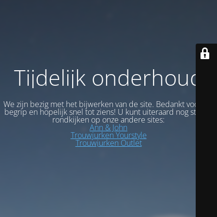
Tijdelijk onderhoud
We zijn bezig met het bijwerken van de site. Bedankt voor uw
begrip en hopelijk snel tot ziens! U kunt uiteraard nog steeds
rondkijken op onze andere sites:
Ann & John
Trouwjurken Yourstyle
Trouwjurken Outlet