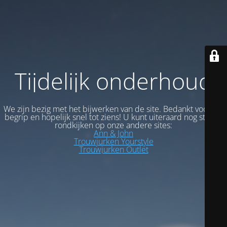
Tijdelijk onderhoud
We zijn bezig met het bijwerken van de site. Bedankt voor uw
begrip en hopelijk snel tot ziens! U kunt uiteraard nog steeds
rondkijken op onze andere sites:
Ann & John
Trouwjurken Yourstyle
Trouwjurken Outlet