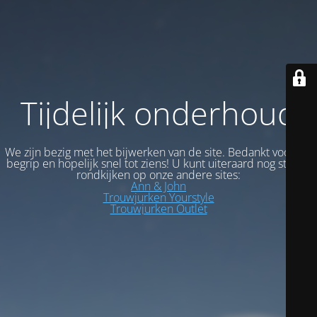
Tijdelijk onderhoud
We zijn bezig met het bijwerken van de site. Bedankt voor uw
begrip en hopelijk snel tot ziens! U kunt uiteraard nog steeds
rondkijken op onze andere sites:
Ann & John
Trouwjurken Yourstyle
Trouwjurken Outlet