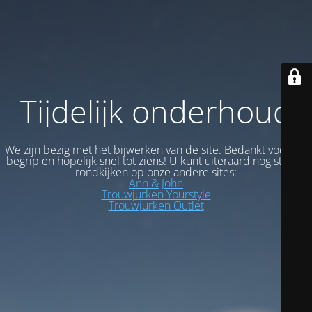
Tijdelijk onderhoud
We zijn bezig met het bijwerken van de site. Bedankt voor uw
begrip en hopelijk snel tot ziens! U kunt uiteraard nog steeds
rondkijken op onze andere sites:
Ann & John
Trouwjurken Yourstyle
Trouwjurken Outlet