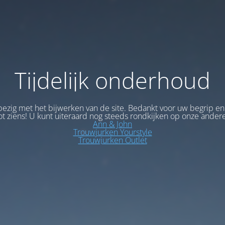
Tijdelijk onderhoud
bezig met het bijwerken van de site. Bedankt voor uw begrip en
ot ziens! U kunt uiteraard nog steeds rondkijken op onze andere
Ann & John
Trouwjurken Yourstyle
Trouwjurken Outlet