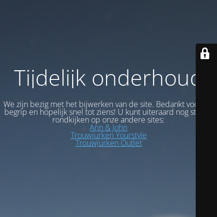
Tijdelijk onderhoud
We zijn bezig met het bijwerken van de site. Bedankt voor uw
begrip en hopelijk snel tot ziens! U kunt uiteraard nog steeds
rondkijken op onze andere sites:
Ann & John
Trouwjurken Yourstyle
Trouwjurken Outlet