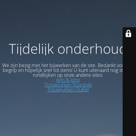
Tijdelijk onderhoud
We zijn bezig met het bijwerken van de site. Bedankt voor uw
begrip en hopelijk snel tot ziens! U kunt uiteraard nog steeds
rondkijken op onze andere sites:
Ann & John
Trouwjurken Yourstyle
Trouwjurken Outlet