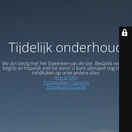
Tijdelijk onderhoud
We zijn bezig met het bijwerken van de site. Bedankt voor uw
begrip en hopelijk snel tot ziens! U kunt uiteraard nog steeds
rondkijken op onze andere sites:
Ann & John
Trouwjurken Yourstyle
Trouwjurken Outlet