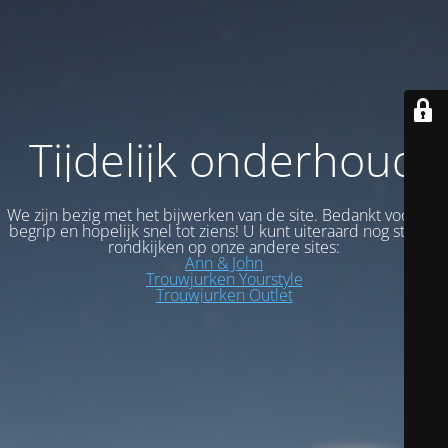
Tijdelijk onderhoud
We zijn bezig met het bijwerken van de site. Bedankt voor uw
begrip en hopelijk snel tot ziens! U kunt uiteraard nog steeds
rondkijken op onze andere sites:
Ann & John
Trouwjurken Yourstyle
Trouwjurken Outlet