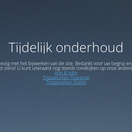
Tijdelijk onderhoud
bezig met het bijwerken van de site. Bedankt voor uw begrip en
ot ziens! U kunt uiteraard nog steeds rondkijken op onze andere
Ann & John
Trouwjurken Yourstyle
Trouwjurken Outlet