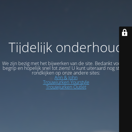
Tijdelijk onderhoud
We zijn bezig met het bijwerken van de site. Bedankt voor uw
begrip en hopelijk snel tot ziens! U kunt uiteraard nog steeds
rondkijken op onze andere sites:
Ann & John
Trouwjurken Yourstyle
Trouwjurken Outlet