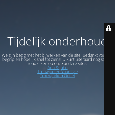
Tijdelijk onderhoud
We zijn bezig met het bijwerken van de site. Bedankt voor uw
begrip en hopelijk snel tot ziens! U kunt uiteraard nog steeds
rondkijken op onze andere sites:
Ann & John
Trouwjurken Yourstyle
Trouwjurken Outlet