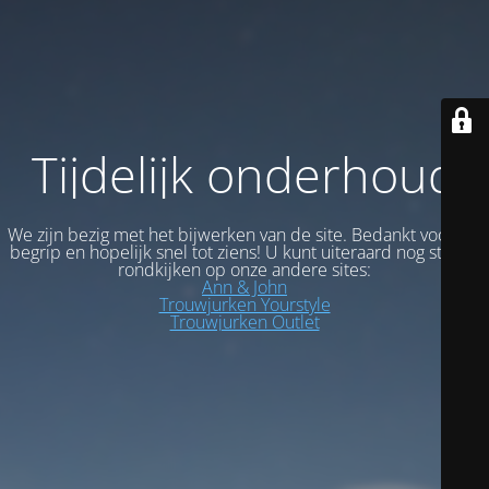
Tijdelijk onderhoud
We zijn bezig met het bijwerken van de site. Bedankt voor uw
begrip en hopelijk snel tot ziens! U kunt uiteraard nog steeds
rondkijken op onze andere sites:
Ann & John
Trouwjurken Yourstyle
Trouwjurken Outlet