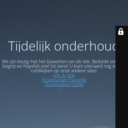
Tijdelijk onderhoud
We zijn bezig met het bijwerken van de site. Bedankt voor uw
begrip en hopelijk snel tot ziens! U kunt uiteraard nog steeds
rondkijken op onze andere sites:
Ann & John
Trouwjurken Yourstyle
Trouwjurken Outlet