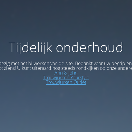
Tijdelijk onderhoud
bezig met het bijwerken van de site. Bedankt voor uw begrip en
ot ziens! U kunt uiteraard nog steeds rondkijken op onze andere
Ann & John
Trouwjurken Yourstyle
Trouwjurken Outlet