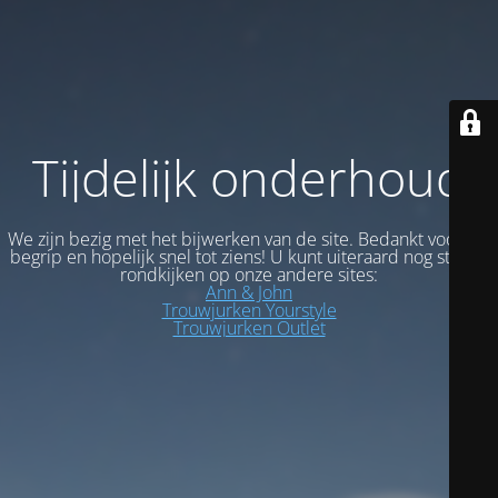
Tijdelijk onderhoud
We zijn bezig met het bijwerken van de site. Bedankt voor uw
begrip en hopelijk snel tot ziens! U kunt uiteraard nog steeds
rondkijken op onze andere sites:
Ann & John
Trouwjurken Yourstyle
Trouwjurken Outlet