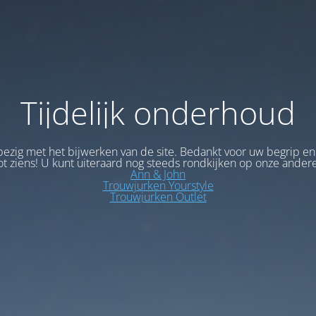
Tijdelijk onderhoud
bezig met het bijwerken van de site. Bedankt voor uw begrip en
ot ziens! U kunt uiteraard nog steeds rondkijken op onze andere
Ann & John
Trouwjurken Yourstyle
Trouwjurken Outlet