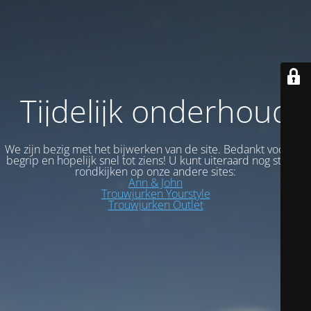
Tijdelijk onderhoud
We zijn bezig met het bijwerken van de site. Bedankt voor uw
begrip en hopelijk snel tot ziens! U kunt uiteraard nog steeds
rondkijken op onze andere sites:
Ann & John
Trouwjurken Yourstyle
Trouwjurken Outlet