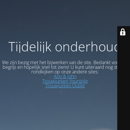
Tijdelijk onderhoud
We zijn bezig met het bijwerken van de site. Bedankt voor uw
begrip en hopelijk snel tot ziens! U kunt uiteraard nog steeds
rondkijken op onze andere sites:
Ann & John
Trouwjurken Yourstyle
Trouwjurken Outlet