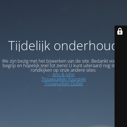
Tijdelijk onderhoud
We zijn bezig met het bijwerken van de site. Bedankt voor uw
begrip en hopelijk snel tot ziens! U kunt uiteraard nog steeds
rondkijken op onze andere sites:
Ann & John
Trouwjurken Yourstyle
Trouwjurken Outlet